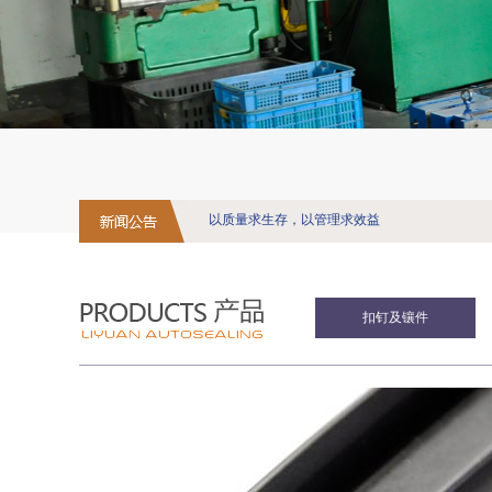
以质量求生存，以管理求效益
扣钉及镶件