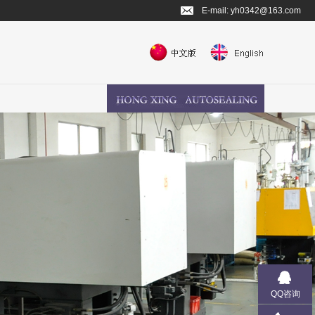
E-mail: yh0342@163.com
QQ咨询