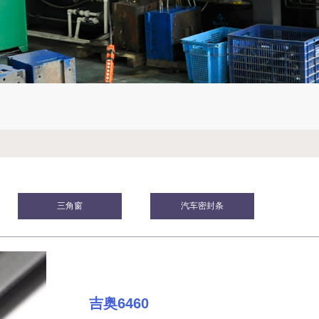
三角窗
汽车密封条
吉奥6460