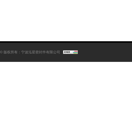
© 版权所有：宁波泓星密封件有限公司